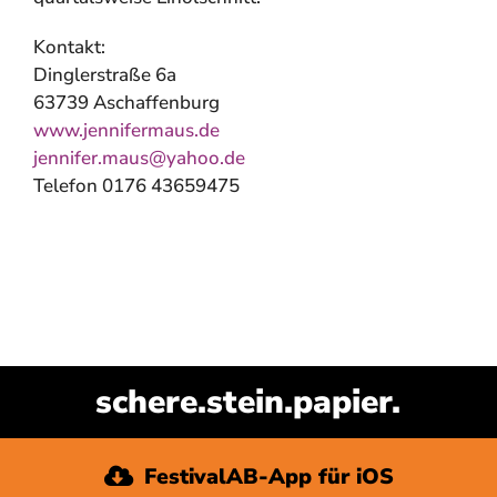
Kontakt:
Dinglerstraße 6a
63739 Aschaffenburg
www.jennifermaus.de
jennifer.maus@yahoo.de
Telefon 0176 43659475
FestivalAB-App für iOS