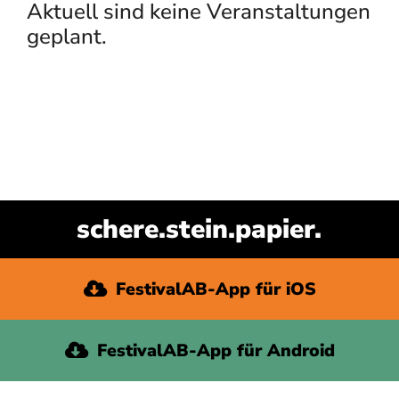
Aktuell sind keine Veranstaltungen
geplant.
SUCHE
NACH:
FestivalAB-App für iOS
FestivalAB-App für Android