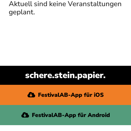
Aktuell sind keine Veranstaltungen
geplant.
SUCHE
NACH:
FestivalAB-App für iOS
FestivalAB-App für Android