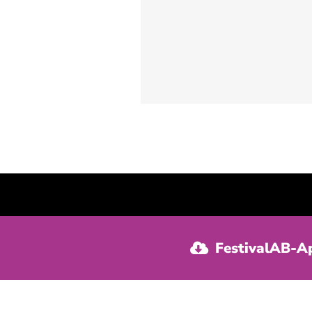
FestivalAB-A