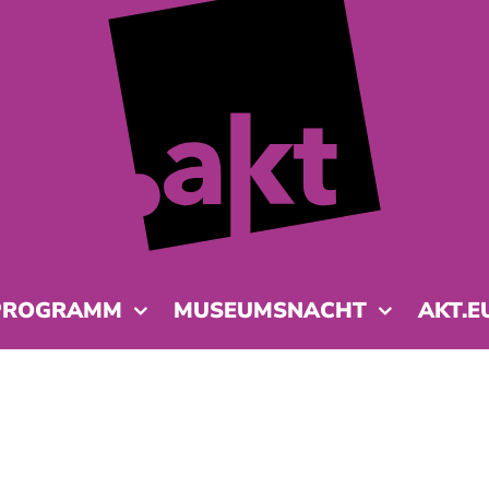
PROGRAMM
MUSEUMSNACHT
AKT.E