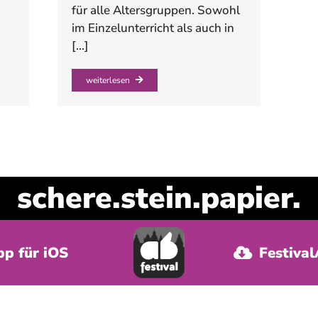
für alle Altersgruppen. Sowohl
im Einzelunterricht als auch in
[...]
weiterlesen
pp für iOS
Festiva