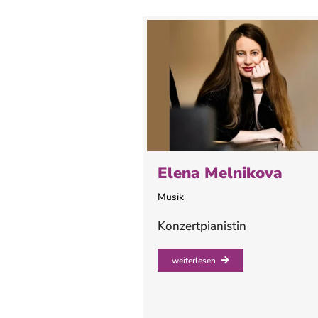
Elena Melnikova
Musik
Konzertpianistin
weiterlesen