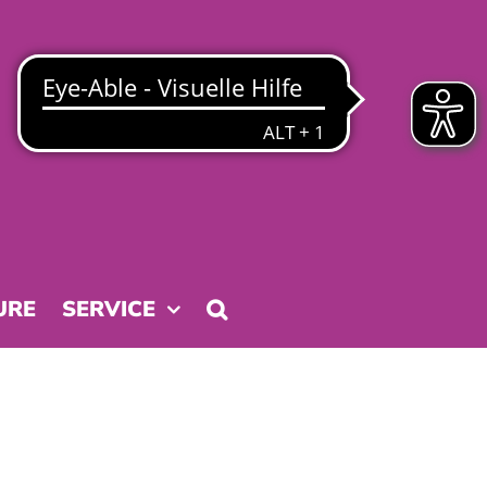
URE
SERVICE